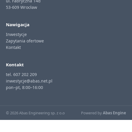
ul. Fabryczna 14d
53-609 Wrocław
Nawigacja
Inwestycje
Zapytania ofertowe
Kontakt
Kontakt
tel. 607 202 209
inwestycje@abas.net.pl
pon–pt, 8:00–16:00
© 2026 Abas Engineering sp. z o.o
Powered by
Abas Engine