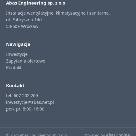
Abas Engineering sp. z o.o
Instalacje wentylacyjne, klimatyzacyjne i sanitarne.
ul. Fabryczna 14d
53-609 Wrocław
Nawigacja
Inwestycje
Zapytania ofertowe
Kontakt
Kontakt
tel. 607 202 209
inwestycje@abas.net.pl
pon–pt, 8:00–16:00
© 2026 Abas Engineering sp. z o.o
Powered by
Abas Engine