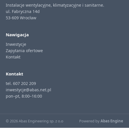
Instalacje wentylacyjne, klimatyzacyjne i sanitarne.
ul. Fabryczna 14d
53-609 Wrocław
Nawigacja
Inwestycje
Zapytania ofertowe
Kontakt
Kontakt
tel. 607 202 209
inwestycje@abas.net.pl
pon–pt, 8:00–16:00
© 2026 Abas Engineering sp. z o.o
Powered by
Abas Engine