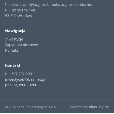
Instalacje wentylacyjne, klimatyzacyjne i sanitarne.
ul. Fabryczna 14d
53-609 Wrocław
Nawigacja
Inwestycje
Zapytania ofertowe
Kontakt
Kontakt
tel. 607 202 209
inwestycje@abas.net.pl
pon–pt, 8:00–16:00
© 2026 Abas Engineering sp. z o.o
Powered by
Abas Engine