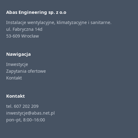
Abas Engineering sp. z o.o
Instalacje wentylacyjne, klimatyzacyjne i sanitarne.
ul. Fabryczna 14d
53-609 Wrocław
Nawigacja
Inwestycje
Zapytania ofertowe
Kontakt
Kontakt
tel. 607 202 209
inwestycje@abas.net.pl
pon–pt, 8:00–16:00