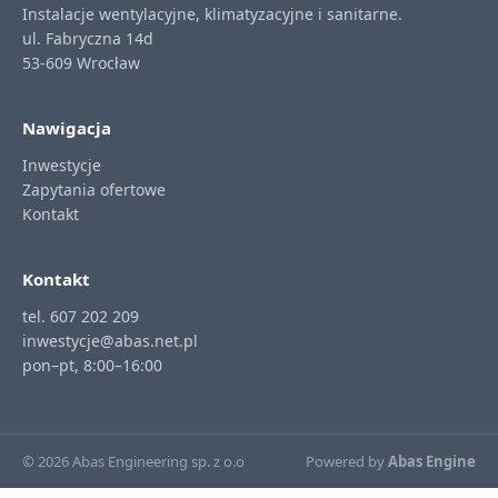
Instalacje wentylacyjne, klimatyzacyjne i sanitarne.
ul. Fabryczna 14d
53-609 Wrocław
Nawigacja
Inwestycje
Zapytania ofertowe
Kontakt
Kontakt
tel. 607 202 209
inwestycje@abas.net.pl
pon–pt, 8:00–16:00
© 2026 Abas Engineering sp. z o.o
Powered by
Abas Engine