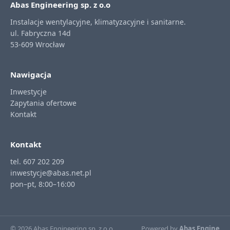
Abas Engineering sp. z o.o
Instalacje wentylacyjne, klimatyzacyjne i sanitarne.
ul. Fabryczna 14d
53-609 Wrocław
Nawigacja
Inwestycje
Zapytania ofertowe
Kontakt
Kontakt
tel. 607 202 209
inwestycje@abas.net.pl
pon–pt, 8:00–16:00
© 2026 Abas Engineering sp. z o.o
Powered by
Abas Engine