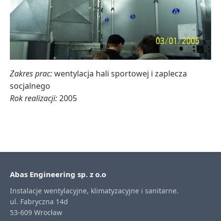
Zakres prac:
wentylacja hali sportowej i zaplecza
socjalnego
Rok realizacji:
2005
Abas Engineering sp. z o.o
Instalacje wentylacyjne, klimatyzacyjne i sanitarne.
ul. Fabryczna 14d
53-609 Wrocław