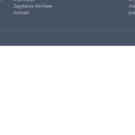
Zapytania ofertowe
in
Kontakt
pon