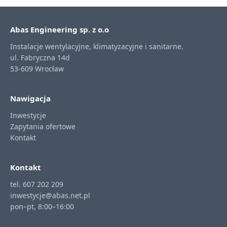
Abas Engineering sp. z o.o
Instalacje wentylacyjne, klimatyzacyjne i sanitarne.
ul. Fabryczna 14d
53-609 Wrocław
Nawigacja
Inwestycje
Zapytania ofertowe
Kontakt
Kontakt
tel. 607 202 209
inwestycje@abas.net.pl
pon–pt, 8:00–16:00