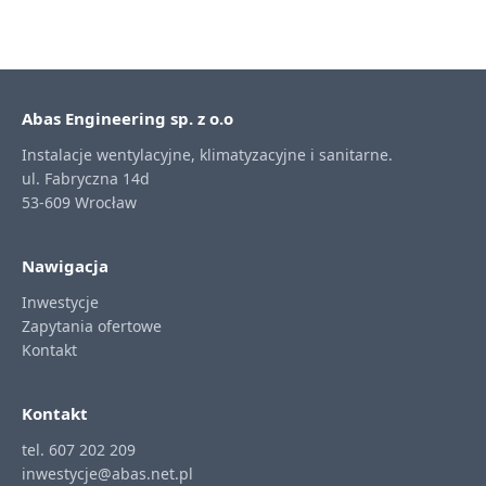
Abas Engineering sp. z o.o
Instalacje wentylacyjne, klimatyzacyjne i sanitarne.
ul. Fabryczna 14d
53-609 Wrocław
Nawigacja
Inwestycje
Zapytania ofertowe
Kontakt
Kontakt
tel. 607 202 209
inwestycje@abas.net.pl