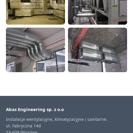
Abas Engineering sp. z o.o
Instalacje wentylacyjne, klimatyzacyjne i sanitarne.
ul. Fabryczna 14d
53-609 Wrocław