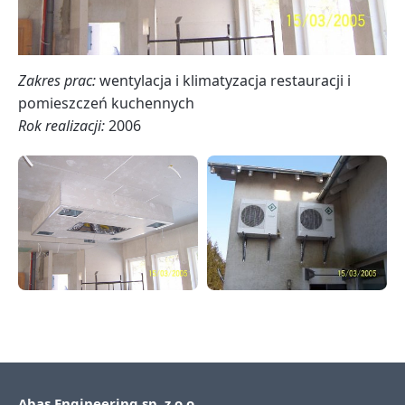
Zakres prac:
wentylacja i klimatyzacja restauracji i
pomieszczeń kuchennych
Rok realizacji:
2006
Abas Engineering sp. z o.o