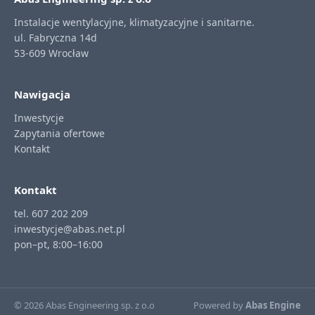
Instalacje wentylacyjne, klimatyzacyjne i sanitarne.
ul. Fabryczna 14d
53-609 Wrocław
Nawigacja
Inwestycje
Zapytania ofertowe
Kontakt
Kontakt
tel. 607 202 209
inwestycje@abas.net.pl
pon–pt, 8:00–16:00
© 2026 Abas Engineering sp. z o.o
Powered by
Abas Engine