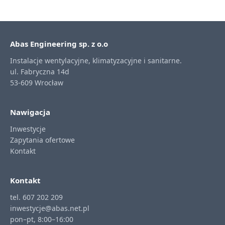
Abas Engineering sp. z o.o
Instalacje wentylacyjne, klimatyzacyjne i sanitarne.
ul. Fabryczna 14d
53-609 Wrocław
Nawigacja
Inwestycje
Zapytania ofertowe
Kontakt
Kontakt
tel. 607 202 209
inwestycje@abas.net.pl
pon–pt, 8:00–16:00